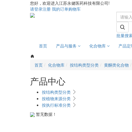
您好，欢迎进入江苏永健医药科技有限公司!
请登录
注册
我的订单
购物车
批量搜
首页
产品与服务
化合物库
产品定
首页
化合物库
按结构类型分类
黄酮类化合物
产品中心
按结构类型分类
按植物来源分类
按执行标准分类
暂无数据！