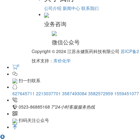
公司介绍
新闻中心
联系我们
业务咨询
微信公众号
Copyright © 2024 江苏永健医药科技有限公司
苏ICP备2
技术支持：
库价化学
0
扫一扫联系
627645711
2213037701
3587493084
3582572959
1559451077
0523-86885168
7*24小时客服服务热线
扫码关注公众号