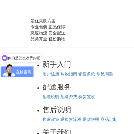
最优采购方案
专业包装 正品保障
急速物流 安全配送
品类齐全 轻松购物
你们是怎么收费的呢
新手入门
用户注册
购物指南
销售条款
常见问题
配送服务
配送说明
配送资费
验货签收
售后说明
售后政策
退换货流程
退款说明
商品定制
关于我们